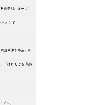
倉敷市美和にオープ
ンドとして
 岡山希少和牛店』を
、『はれもけも 美観
。
オープン。