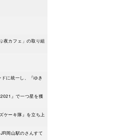
ぶ夜カフェ」の取り組
ランドに統一し、『ゆき
2021』で一つ星を獲
ズケーキ隊』を立ち上
JR岡山駅のさんすて