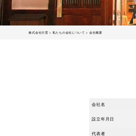
株式会社行雲
>
私たちの会社について
>
会社概要
会社名
設立年月日
代表者