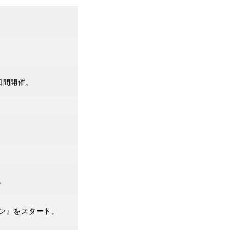
日間開催。
。
。
ン』をスタート。