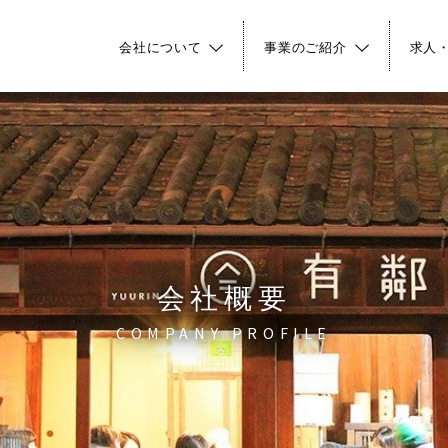
会社について
事業のご紹介
求人
会社概要
COMPANY PROFILE