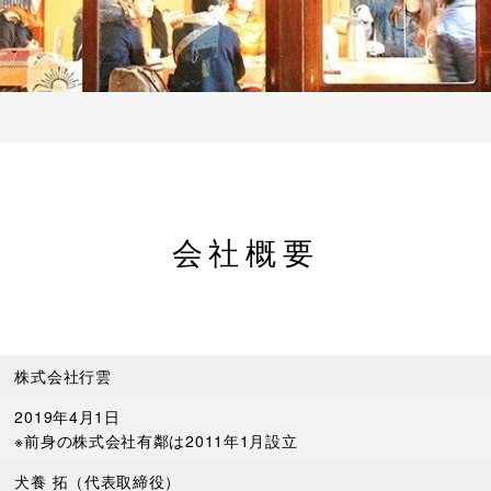
会社概要
株式会社行雲
2019年4月1日
※前身の株式会社有鄰は2011年1月設立
犬養 拓（代表取締役）