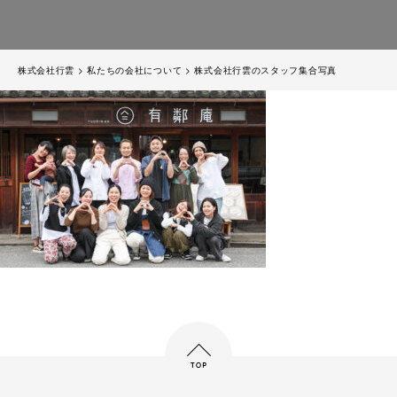
株式会社行雲
>
私たちの会社について
>
株式会社行雲のスタッフ集合写真