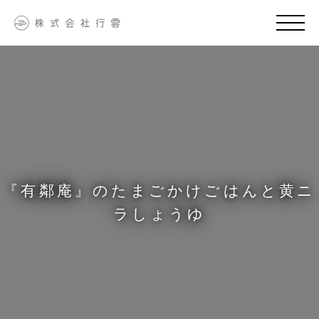
『有鄰庵』のたまごかけごはんと黄ニ
ラしょうゆ