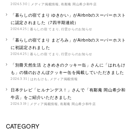
メディア掲載情報
,
有鄰庵 岡山希少和牛店
2026.5.30
「暮らしの宿てまり ゆきかい」がAirbnbのスーパーホスト
に認定されました（7四半期連続）
暮らしの宿 てまり
,
行雲からのお知らせ
2026.4.25
「暮らしの宿てまり まどろみ」がAirbnbのスーパーホスト
に初認定されました
暮らしの宿 てまり
,
行雲からのお知らせ
2026.4.25
「別冊天然生活 ときめきのクッキー缶」さんに「はれもけ
も」の猫のおさんぽクッキー缶を掲載していただきました
はれもけも
,
メディア掲載情報
2026.3.31
日本テレビ「ヒルナンデス！」さんで「有鄰庵 岡山希少和
牛店」をご紹介いただきました
メディア掲載情報
,
有鄰庵 岡山希少和牛店
2026.3.19
CATEGORY