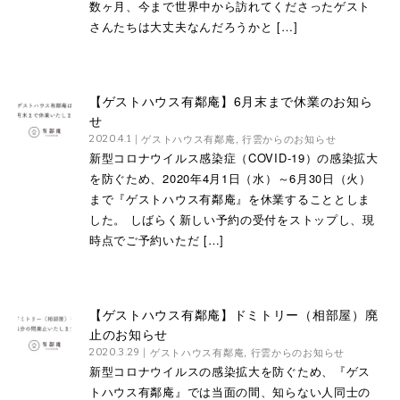
数ヶ月、今まで世界中から訪れてくださったゲスト
さんたちは大丈夫なんだろうかと […]
【ゲストハウス有鄰庵】6月末まで休業のお知ら
せ
ゲストハウス有鄰庵
,
行雲からのお知らせ
2020.4.1
新型コロナウイルス感染症（COVID-19）の感染拡大
を防ぐため、2020年4月1日（水）～6月30日（火）
まで『ゲストハウス有鄰庵』を休業することとしま
した。 しばらく新しい予約の受付をストップし、現
時点でご予約いただ […]
【ゲストハウス有鄰庵】ドミトリー（相部屋）廃
止のお知らせ
ゲストハウス有鄰庵
,
行雲からのお知らせ
2020.3.29
新型コロナウイルスの感染拡大を防ぐため、『ゲス
トハウス有鄰庵』では当面の間、知らない人同士の