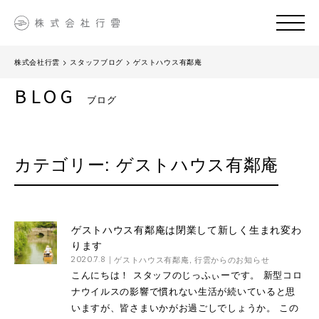
株式会社行雲
>
スタッフブログ
>
ゲストハウス有鄰庵
BLOG
ブログ
カテゴリー:
ゲストハウス有鄰庵
ゲストハウス有鄰庵は閉業して新しく生まれ変わ
ります
ゲストハウス有鄰庵
,
行雲からのお知らせ
2020.7.8
こんにちは！ スタッフのじっふぃーです。 新型コロ
ナウイルスの影響で慣れない生活が続いていると思
いますが、皆さまいかがお過ごしでしょうか。 この