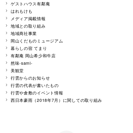
ゲストハウス有鄰庵
はれもけも
メディア掲載情報
地域との取り組み
地域商社事業
岡山くだものミュージアム
暮らしの宿 てまり
有鄰庵 岡山希少和牛店
然味-sami-
美観堂
行雲からのお知らせ
行雲の代表が書いたもの
行雲や倉敷のイベント情報
西日本豪雨（2018年7月）に関しての取り組み