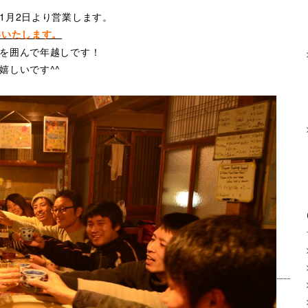
1月2日より営業します。
いいたします。
を囲んで年越しです！
嬉しいです^^