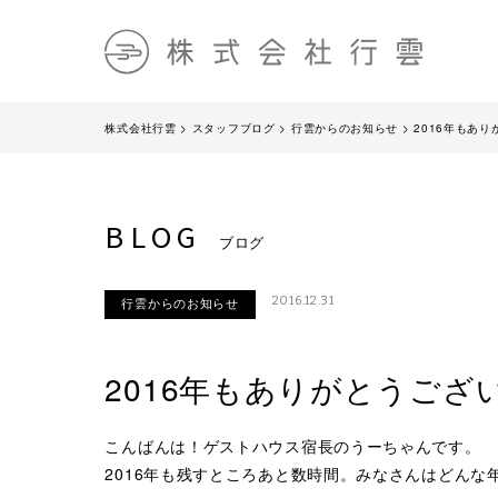
株式会社行雲
>
スタッフブログ
>
行雲からのお知らせ
>
2016年もあ
BLOG
ブログ
2016.12.31
行雲からのお知らせ
2016年もありがとうござ
こんばんは！ゲストハウス宿長のうーちゃんです。
2016年も残すところあと数時間。みなさんはどんな