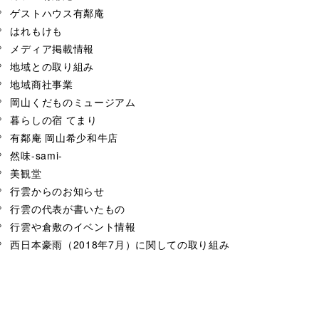
ゲストハウス有鄰庵
はれもけも
メディア掲載情報
地域との取り組み
地域商社事業
岡山くだものミュージアム
暮らしの宿 てまり
有鄰庵 岡山希少和牛店
然味-sami-
美観堂
行雲からのお知らせ
行雲の代表が書いたもの
行雲や倉敷のイベント情報
西日本豪雨（2018年7月）に関しての取り組み