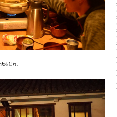
倉敷を訪れ、