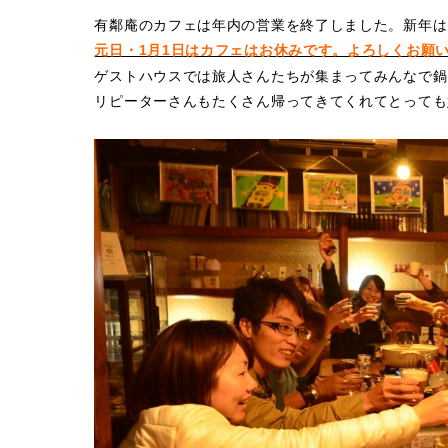
有鄰庵のカフェは年内の営業を終了しました。新年は
元日・1月1日はカフェはお休みです。よろしくお願
ゲストハウスでは旅人さんたちが集まってみんなで鍋
リピーターさんもたくさん帰ってきてくれてとっても