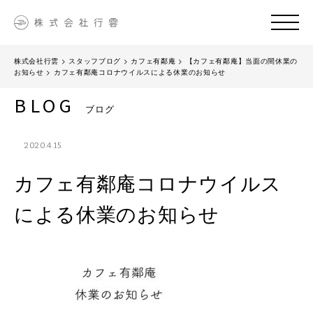
株式会社行雲
>
スタッフブログ
>
カフェ有鄰庵
>
【カフェ有鄰庵】当面の間休業の
お知らせ
>
カフェ有鄰庵コロナウイルスによる休業のお知らせ
BLOG
ブログ
2020.4.15
カフェ有鄰庵コロナウイルス
による休業のお知らせ