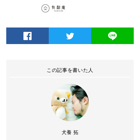
この記事を書いた人
犬養 拓