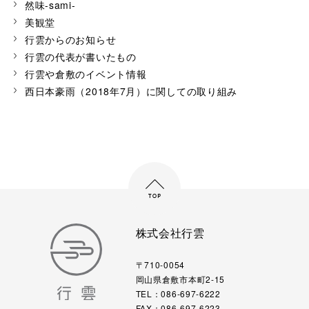
然味-sami-
美観堂
行雲からのお知らせ
行雲の代表が書いたもの
行雲や倉敷のイベント情報
西日本豪雨（2018年7月）に関しての取り組み
株式会社行雲
〒710-0054
岡山県倉敷市本町2-15
TEL：086-697-6222
FAX：086-697-6223