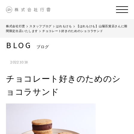
株式会社行雲
>
スタッフブログ
>
はれもけも
>
【はれもけも】山陽百貨店さんに期
間限定出店いたします
>
チョコレート好きのためのショコラサンド
BLOG
ブログ
2022.10.18
チョコレート好きのためのシ
ョコラサンド