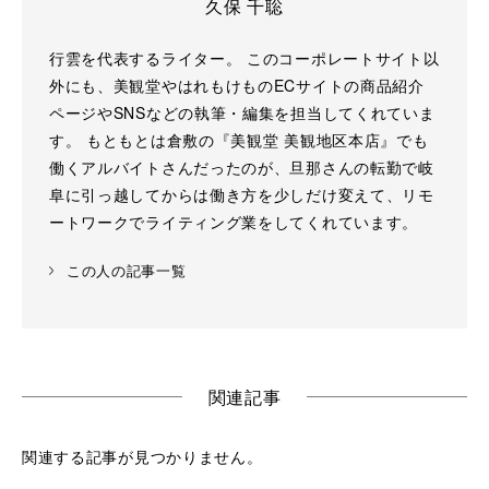
久保 千聡
行雲を代表するライター。 このコーポレートサイト以
外にも、美観堂やはれもけものECサイトの商品紹介
ページやSNSなどの執筆・編集を担当してくれていま
す。 もともとは倉敷の『美観堂 美観地区本店』でも
働くアルバイトさんだったのが、旦那さんの転勤で岐
阜に引っ越してからは働き方を少しだけ変えて、リモ
ートワークでライティング業をしてくれています。
この人の記事一覧
関連記事
関連する記事が見つかりません。