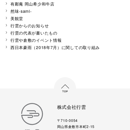
有鄰庵 岡山希少和牛店
然味-sami-
美観堂
行雲からのお知らせ
行雲の代表が書いたもの
行雲や倉敷のイベント情報
西日本豪雨（2018年7月）に関しての取り組み
株式会社行雲
〒710-0054
岡山県倉敷市本町2-15