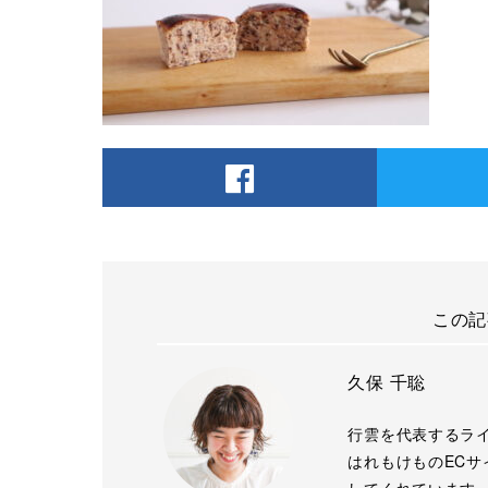
この記
久保 千聡
行雲を代表するラ
はれもけものECサ