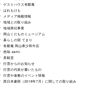
ゲストハウス有鄰庵
はれもけも
メディア掲載情報
地域との取り組み
地域商社事業
岡山くだものミュージアム
暮らしの宿 てまり
有鄰庵 岡山希少和牛店
然味-sami-
美観堂
行雲からのお知らせ
行雲の代表が書いたもの
行雲や倉敷のイベント情報
西日本豪雨（2018年7月）に関しての取り組み