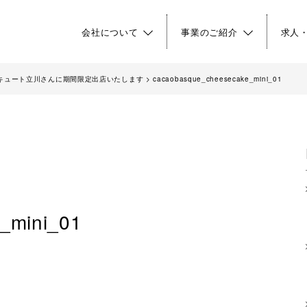
会社について
事業のご紹介
求人
】エキュート立川さんに期間限定出店いたします
>
cacaobasque_cheesecake_mini_01
_mini_01