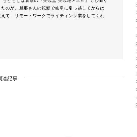
 もともとは倉敷の『美観堂 美観地区本店』でも働く
ったのが、旦那さんの転勤で岐阜に引っ越してからは
変えて、リモートワークでライティング業をしてくれ
関連記事