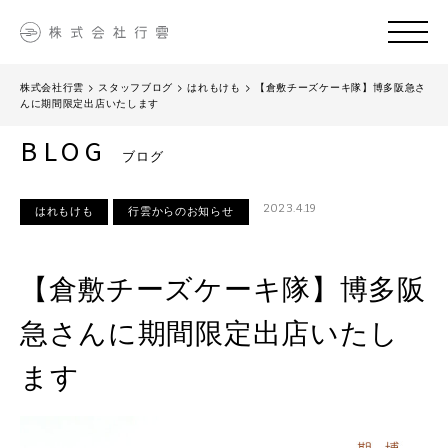
株式会社行雲
>
スタッフブログ
>
はれもけも
>
【倉敷チーズケーキ隊】博多阪急さ
んに期間限定出店いたします
BLOG
ブログ
2023.4.19
はれもけも
行雲からのお知らせ
【倉敷チーズケーキ隊】博多阪
急さんに期間限定出店いたし
ます