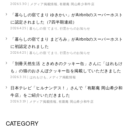
メディア掲載情報
,
有鄰庵 岡山希少和牛店
2026.5.30
「暮らしの宿てまり ゆきかい」がAirbnbのスーパーホスト
に認定されました（7四半期連続）
暮らしの宿 てまり
,
行雲からのお知らせ
2026.4.25
「暮らしの宿てまり まどろみ」がAirbnbのスーパーホスト
に初認定されました
暮らしの宿 てまり
,
行雲からのお知らせ
2026.4.25
「別冊天然生活 ときめきのクッキー缶」さんに「はれもけ
も」の猫のおさんぽクッキー缶を掲載していただきました
はれもけも
,
メディア掲載情報
2026.3.31
日本テレビ「ヒルナンデス！」さんで「有鄰庵 岡山希少和
牛店」をご紹介いただきました
メディア掲載情報
,
有鄰庵 岡山希少和牛店
2026.3.19
CATEGORY