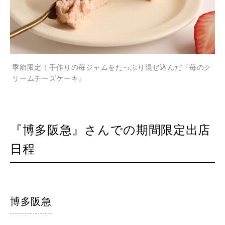
季節限定！手作りの苺ジャムをたっぷり混ぜ込んだ『苺のク
リームチーズケーキ』
『博多阪急』さんでの期間限定出店
日程
博多阪急