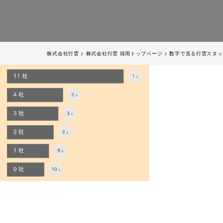
株式会社行雲
>
株式会社行雲 採用トップページ
>
数字で見る行雲スタッ