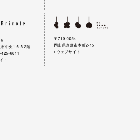
〒710-0054
46
岡山県倉敷市本町2-15
中央1-6-8 2階
ウェブサイト
-425-6611
イト