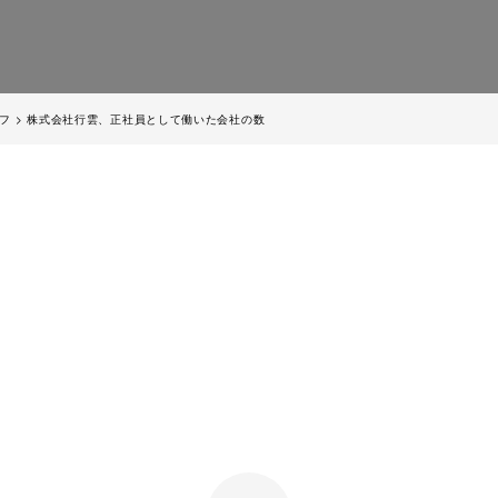
フ
>
株式会社行雲、正社員として働いた会社の数