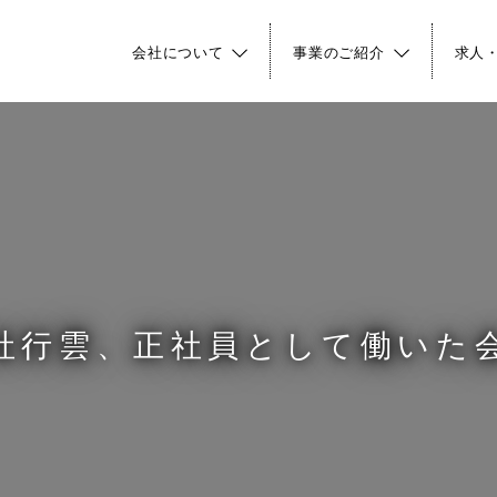
会社について
事業のご紹介
求人
社行雲、正社員として働いた