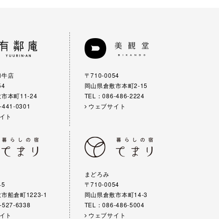
和牛店
〒710-0054
54
岡山県倉敷市本町2-15
市本町11-24
TEL：086-486-2224
-441-0301
ウェブサイト
イト
まどろみ
45
〒710-0054
市船倉町1223-1
岡山県倉敷市本町14-3
-527-6338
TEL：086-486-5004
イト
ウェブサイト