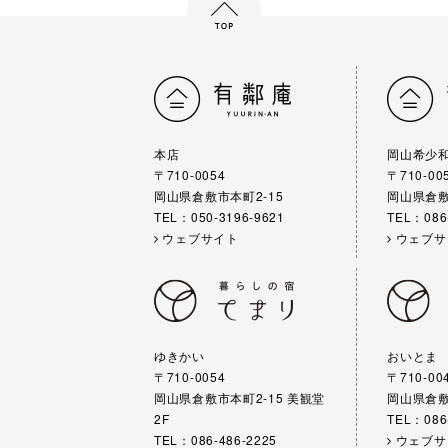
本店
岡山希少
〒710-0054
〒710-00
岡山県倉敷市本町2-15
岡山県倉敷
TEL：050-3196-9621
TEL：086
ウェブサイト
ウェブサ
ゆきかい
おいとま
〒710-0054
〒710-00
岡山県倉敷市本町2-15 美観堂
岡山県倉敷
2F
TEL：086
TEL：086-486-2225
ウェブサ