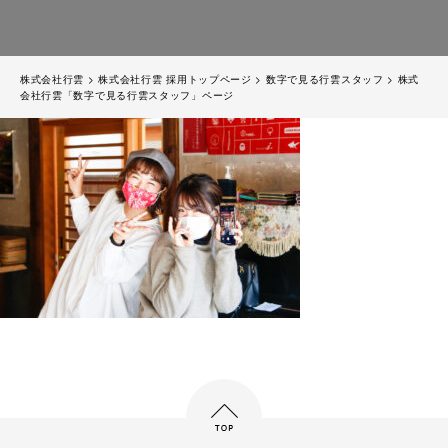
株式会社行雲
>
株式会社行雲 採用トップページ
>
数字で見る行雲スタッフ
>
株式
会社行雲「数字で見る行雲スタッフ」ページ