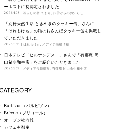
ーホストに初認定されました
暮らしの宿 てまり
,
行雲からのお知らせ
2026.4.25
「別冊天然生活 ときめきのクッキー缶」さんに
「はれもけも」の猫のおさんぽクッキー缶を掲載し
ていただきました
はれもけも
,
メディア掲載情報
2026.3.31
日本テレビ「ヒルナンデス！」さんで「有鄰庵 岡
山希少和牛店」をご紹介いただきました
メディア掲載情報
,
有鄰庵 岡山希少和牛店
2026.3.19
CATEGORY
Barbizon（バルビゾン）
Bricole（ブリコール）
オープン社内報
カフェ有鄰庵