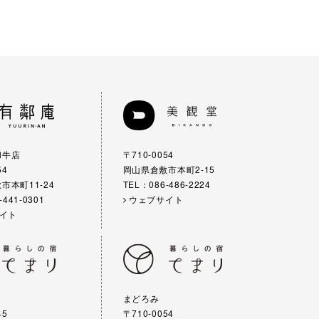
和牛店
〒710-0054
54
岡山県倉敷市本町2-15
市本町11-24
TEL：086-486-2224
-441-0301
ウェブサイト
イト
まどろみ
45
〒710-0054