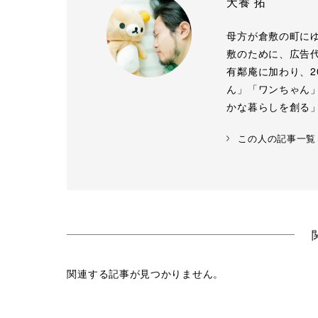
犬養 拓
母方が倉敷の町に
敷のために、広告代
有鄰庵に加わり、2
ん」「ワンちゃん
かな暮らしを創る
この人の記事一覧
関連する記事が見つかりません。