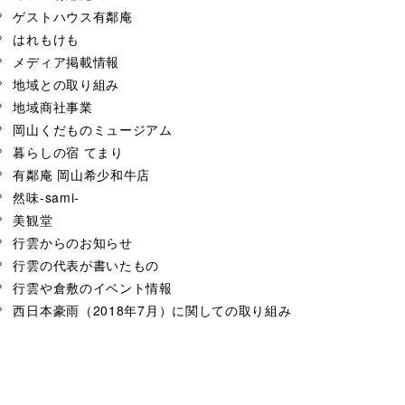
ゲストハウス有鄰庵
はれもけも
メディア掲載情報
地域との取り組み
地域商社事業
岡山くだものミュージアム
暮らしの宿 てまり
有鄰庵 岡山希少和牛店
然味-sami-
美観堂
行雲からのお知らせ
行雲の代表が書いたもの
行雲や倉敷のイベント情報
西日本豪雨（2018年7月）に関しての取り組み