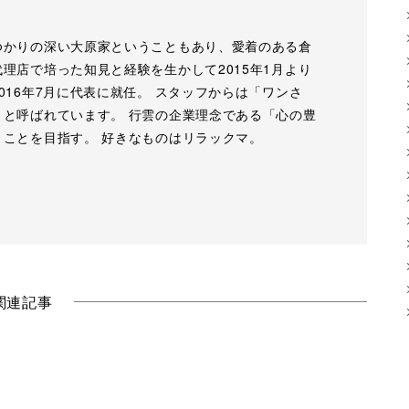
ゆかりの深い大原家ということもあり、愛着のある倉
理店で培った知見と経験を生かして2015年1月より
016年7月に代表に就任。 スタッフからは「ワンさ
」と呼ばれています。 行雲の企業理念である「心の豊
」ことを目指す。 好きなものはリラックマ。
関連記事