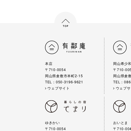
本店
岡山希少
〒710-0054
〒710-00
岡山県倉敷市本町2-15
岡山県倉敷
TEL：050-3196-9621
TEL：086
ウェブサイト
ウェブサ
ゆきかい
おいとま
〒710-0054
〒710-00