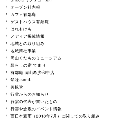
オープン社内報
カフェ有鄰庵
ゲストハウス有鄰庵
はれもけも
メディア掲載情報
地域との取り組み
地域商社事業
岡山くだものミュージアム
暮らしの宿 てまり
有鄰庵 岡山希少和牛店
然味-sami-
美観堂
行雲からのお知らせ
行雲の代表が書いたもの
行雲や倉敷のイベント情報
西日本豪雨（2018年7月）に関しての取り組み