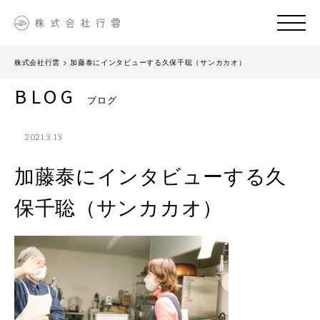
株式会社行雲
>
加藤泰にインタビューする久保千聡（サンカカオ）
BLOG
ブログ
2021.3.13
加藤泰にインタビューする久
保千聡（サンカカオ）