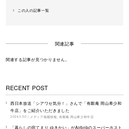
この人の記事一覧
関連記事
関連する記事が見つかりません。
RECENT POST
西日本放送「シアワセ気分！」さんで「有鄰庵 岡山希少和
牛店」をご紹介いただきました
メディア掲載情報
,
有鄰庵 岡山希少和牛店
2026.5.30
「暮らしの宿てまり ゆきかい」がAirbnbのスーパーホスト