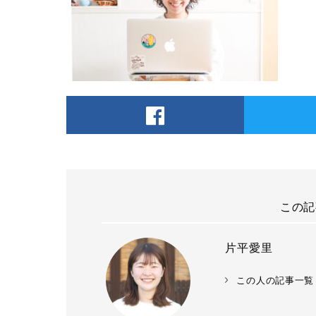
この記
片平愛里
この人の記事一覧