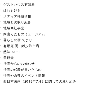
ゲストハウス有鄰庵
はれもけも
メディア掲載情報
地域との取り組み
地域商社事業
岡山くだものミュージアム
暮らしの宿 てまり
有鄰庵 岡山希少和牛店
然味-sami-
美観堂
行雲からのお知らせ
行雲の代表が書いたもの
行雲や倉敷のイベント情報
西日本豪雨（2018年7月）に関しての取り組み