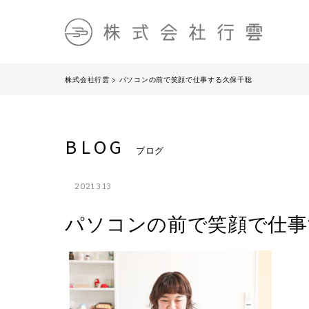
株式会社行雲
>
パソコンの前で笑顔で仕事する久保千聡
BLOG
ブログ
2021.3.13
パソコンの前で笑顔で仕事