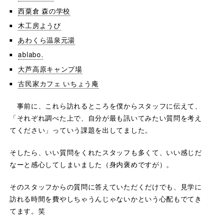
西粟倉 森の学校
木工房ようび
あわくら温泉元湯
ablabo.
大芦高原キャンプ場
古民家カフェ いちょう庵
事前に、これら訪れるところを僕からスタッフに伝えて、
「それぞれ調べた上で、自分が最も訊いてみたい質問を考え
てください」っていう課題を出してました。
そしたら、いい質問をくれたスタッフも多くて、いい感じだ
なーと感心してしまいました（身内褒めですが）。
そのスタッフからの質問に答えていただくだけでも、見学に
訪れる時間を費やしちゃうんじゃないかという心配もでてき
てます。笑