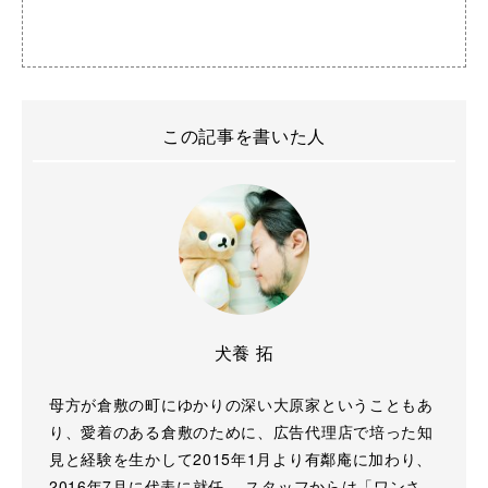
この記事を書いた人
犬養 拓
母方が倉敷の町にゆかりの深い大原家ということもあ
り、愛着のある倉敷のために、広告代理店で培った知
見と経験を生かして2015年1月より有鄰庵に加わり、
2016年7月に代表に就任。 スタッフからは「ワンさ