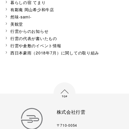
暮らしの宿 てまり
有鄰庵 岡山希少和牛店
然味-sami-
美観堂
行雲からのお知らせ
行雲の代表が書いたもの
行雲や倉敷のイベント情報
西日本豪雨（2018年7月）に関しての取り組み
株式会社行雲
〒710-0054