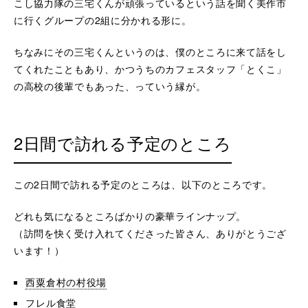
こし協力隊の三宅くんが頑張っているという話を聞く美作市
に行くグループの2組に分かれる形に。
ちなみにその三宅くんというのは、僕のところに来て話をし
てくれたこともあり、かつうちのカフェスタッフ「とくこ」
の高校の後輩でもあった、っていう縁が。
2日間で訪れる予定のところ
この2日間で訪れる予定のところは、以下のところです。
どれも気になるところばかりの豪華ラインナップ。
（訪問を快く受け入れてくださった皆さん、ありがとうござ
います！）
西粟倉村の村役場
フレル食堂