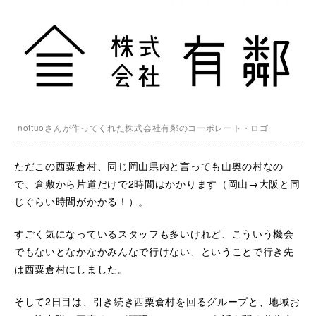
nottuoさんが作ってくれた株式会社有鄰のコーポレート・ロゴ
ただこの西粟倉村、同じ岡山県内と言っても山奥の村なの
で、倉敷から片道だけで2時間はかかります（岡山→大阪と同
じぐらい時間がかかる！）。
すごく気になっているスタッフも多いけれど、こういう機会
でもないとなかなかみんなで行けない、ということで行き先
は西粟倉村にしました。
そして2日目は、引き続き西粟倉村を回るグループと、地域お