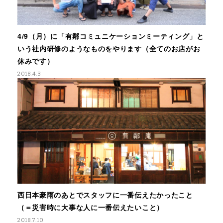
4/9（月）に「有鄰コミュニケーションミーティング」と
いう社内研修のようなものをやります（全てのお店がお
休みです）
2018.4.3
西日本豪雨のあとでスタッフに一番伝えたかったこと
（＝災害時に大事な人に一番伝えたいこと）
2018.7.10