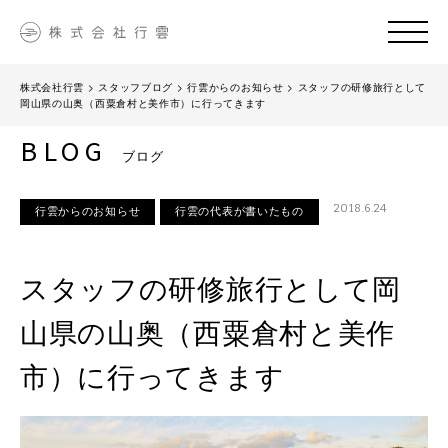
株式会社行雲
>
スタッフブログ
>
行雲からのお知らせ
>
スタッフの研修旅行として
岡山県の山奥（西粟倉村と美作市）に行ってきます
BLOG
ブログ
2018.6.24
行雲からのお知らせ
行雲の代表が書いたもの
スタッフの研修旅行として岡
山県の山奥（西粟倉村と美作
市）に行ってきます