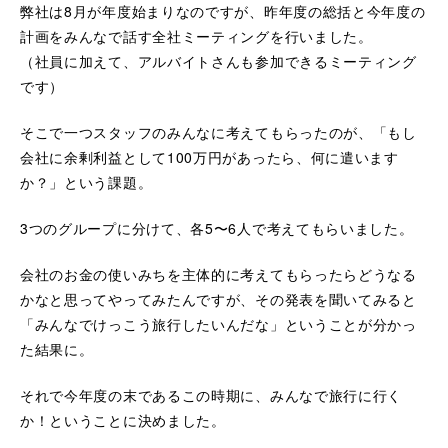
弊社は8月が年度始まりなのですが、昨年度の総括と今年度の
計画をみんなで話す全社ミーティングを行いました。
（社員に加えて、アルバイトさんも参加できるミーティング
です）
そこで一つスタッフのみんなに考えてもらったのが、「もし
会社に余剰利益として100万円があったら、何に遣います
か？」という課題。
3つのグループに分けて、各5〜6人で考えてもらいました。
会社のお金の使いみちを主体的に考えてもらったらどうなる
かなと思ってやってみたんですが、その発表を聞いてみると
「みんなでけっこう旅行したいんだな」ということが分かっ
た結果に。
それで今年度の末であるこの時期に、みんなで旅行に行く
か！ということに決めました。