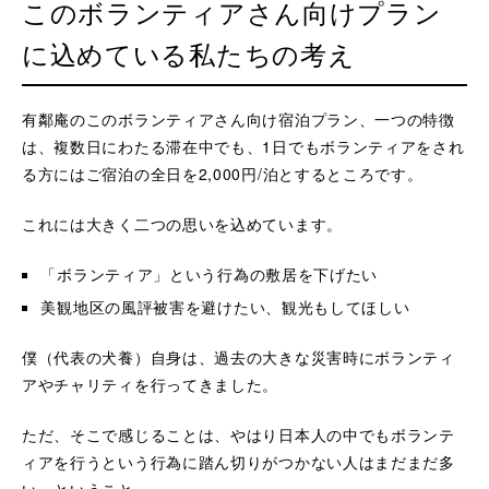
このボランティアさん向けプラン
に込めている私たちの考え
有鄰庵のこのボランティアさん向け宿泊プラン、一つの特徴
は、複数日にわたる滞在中でも、1日でもボランティアをされ
る方にはご宿泊の全日を2,000円/泊とするところです。
これには大きく二つの思いを込めています。
「ボランティア」という行為の敷居を下げたい
美観地区の風評被害を避けたい、観光もしてほしい
僕（代表の犬養）自身は、過去の大きな災害時にボランティ
アやチャリティを行ってきました。
ただ、そこで感じることは、やはり日本人の中でもボランテ
ィアを行うという行為に踏ん切りがつかない人はまだまだ多