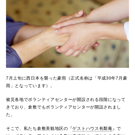
7月上旬に西日本を襲った豪雨（正式名称は「平成30年7月豪
雨」となっています）。
被災各地でボランティアセンターが開設される段階になって
きており、倉敷でもボランティアセンターが開設されまし
た。
そこで、私たち倉敷美観地区の『
ゲストハウス有鄰庵
』で