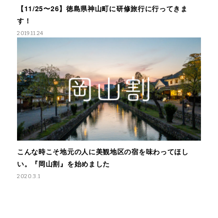
【11/25〜26】徳島県神山町に研修旅行に行ってきま
す！
2019.11.24
こんな時こそ地元の人に美観地区の宿を味わってほし
い。『岡山割』を始めました
2020.3.1