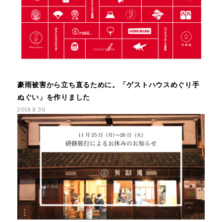
豪雨被害から立ち直るために。「ゲストハウスめぐり手
ぬぐい」を作りました
2018.8.30