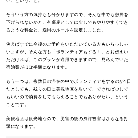
い、ということ。
そういう方の気持ちも分かりますので、そんな中でも敷居を
下げられないかと、有鄰庵としては少しでもやりやすくでき
るような料金と、適用のルールを設定しました。
例えばすでに今後のご予約をいただいている方もいらっしゃ
いますが、そんな方も「ボランティアもする！」とお伝えい
ただければ、このプランが適用できますので、見込んでいた
宿泊費がほぼ半額になります。
もう一つは、複数日の滞在の中でボランティアをするのが1日
だとしても、残りの日に美観地区を歩いて、できれば少しで
もいいので消費をしてもらえることでもありがたい、という
ことです。
美観地区は観光地なので、災害の後の風評被害はさらなる打
撃になります。