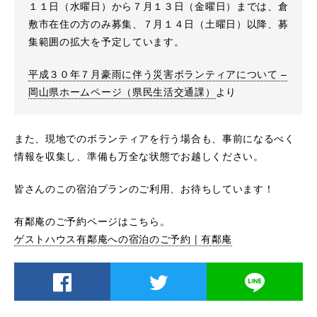
１１日（水曜日）から７月１３日（金曜日）までは、倉
敷市在住の方のみ募集、７月１４日（土曜日）以降、募
集範囲の拡大を予定しています。
平成３０年７月豪雨に伴う災害ボランティアについて –
岡山県ホームページ（県民生活交通課）
より
また、現地でのボランティアを行う場合も、事前になるべく
情報を収集し、準備も万全な状態でお越しください。
皆さんのこの宿泊プランのご利用、お待ちしています！
有鄰庵のご予約ページはこちら。
ゲストハウス有鄰庵への宿泊のご予約 | 有鄰庵