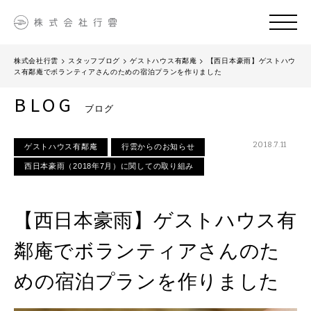
株式会社行雲
>
スタッフブログ
>
ゲストハウス有鄰庵
>
【西日本豪雨】ゲストハウ
ス有鄰庵でボランティアさんのための宿泊プランを作りました
BLOG
ブログ
2018.7.11
ゲストハウス有鄰庵
行雲からのお知らせ
西日本豪雨（2018年7月）に関しての取り組み
【西日本豪雨】ゲストハウス有
鄰庵でボランティアさんのた
めの宿泊プランを作りました