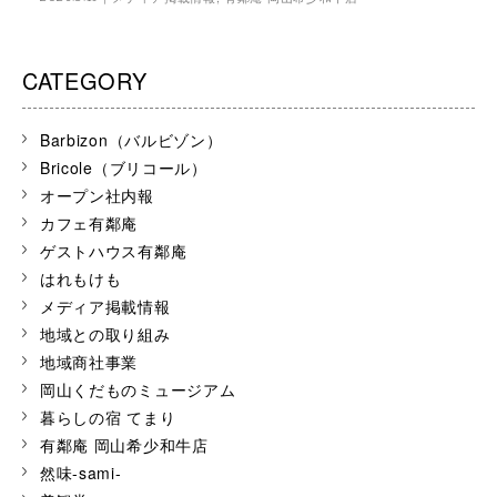
CATEGORY
Barbizon（バルビゾン）
Bricole（ブリコール）
オープン社内報
カフェ有鄰庵
ゲストハウス有鄰庵
はれもけも
メディア掲載情報
地域との取り組み
地域商社事業
岡山くだものミュージアム
暮らしの宿 てまり
有鄰庵 岡山希少和牛店
然味-sami-