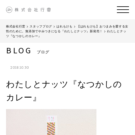
株式会社行雲
>
スタッフブログ
>
はれもけも
>
【はれもけも】おつまみを愛する女
性のために。無添加でやみつきになる『わたしとナッツ』新発売！
>
わたしとナッ
ツ『なつかしのカレー』
BLOG
ブログ
2018.10.30
わたしとナッツ『なつかしの
カレー』