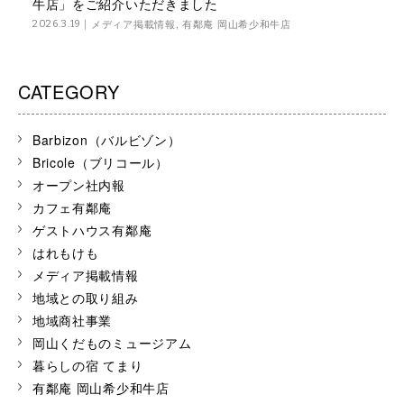
牛店」をご紹介いただきました
メディア掲載情報
,
有鄰庵 岡山希少和牛店
2026.3.19
CATEGORY
Barbizon（バルビゾン）
Bricole（ブリコール）
オープン社内報
カフェ有鄰庵
ゲストハウス有鄰庵
はれもけも
メディア掲載情報
地域との取り組み
地域商社事業
岡山くだものミュージアム
暮らしの宿 てまり
有鄰庵 岡山希少和牛店