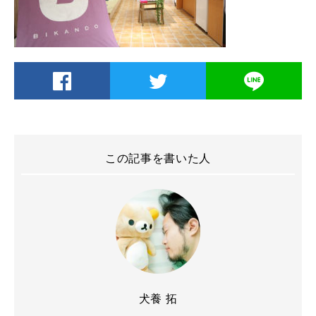
この記事を書いた人
犬養 拓