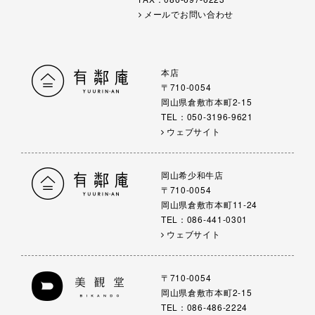
メールでお問い合わせ
本店
〒710-0054
岡山県倉敷市本町2-15
TEL：050-3196-9621
ウェブサイト
岡山希少和牛店
〒710-0054
岡山県倉敷市本町11-24
TEL：086-441-0301
ウェブサイト
〒710-0054
岡山県倉敷市本町2-15
TEL：086-486-2224