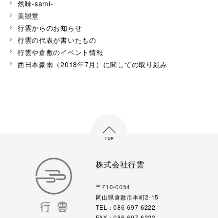
然味-sami-
美観堂
行雲からのお知らせ
行雲の代表が書いたもの
行雲や倉敷のイベント情報
西日本豪雨（2018年7月）に関しての取り組み
株式会社行雲
〒710-0054
岡山県倉敷市本町2-15
TEL：086-697-6222
FAX：086-697-6223