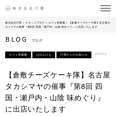
株式会社行雲
>
スタッフブログ
>
カフェ有鄰庵
>
【倉敷チーズケーキ隊】名古屋タ
カシマヤの催事『第8回 四国・瀬戸内・山陰 味めぐり』に出店いたします
BLOG
ブログ
2021.7.5
カフェ有鄰庵
はれもけも
行雲からのお知らせ
【倉敷チーズケーキ隊】名古屋
タカシマヤの催事『第8回 四
国・瀬戸内・山陰 味めぐり』
に出店いたします