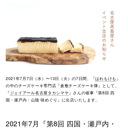
2021年7月7日（水）〜13日（火）の7日間、『
はれもけも
』
の中のチーズケーキ専門店『倉敷チーズケーキ隊』として、
『
ジェイアール名古屋タカシマヤ
』さんの催事『第8回 四
国・瀬戸内・山陰 味めぐり』に出店いたします。
2021年7月『第8回 四国・瀬戸内・