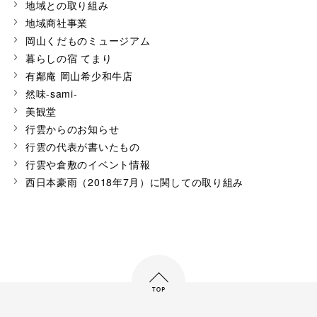
地域との取り組み
地域商社事業
岡山くだものミュージアム
暮らしの宿 てまり
有鄰庵 岡山希少和牛店
然味-sami-
美観堂
行雲からのお知らせ
行雲の代表が書いたもの
行雲や倉敷のイベント情報
西日本豪雨（2018年7月）に関しての取り組み