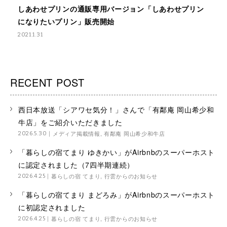
しあわせプリンの通販専用バージョン「しあわせプリン
になりたいプリン」販売開始
2021.1.31
RECENT POST
西日本放送「シアワセ気分！」さんで「有鄰庵 岡山希少和
牛店」をご紹介いただきました
メディア掲載情報
,
有鄰庵 岡山希少和牛店
2026.5.30
「暮らしの宿てまり ゆきかい」がAirbnbのスーパーホスト
に認定されました（7四半期連続）
暮らしの宿 てまり
,
行雲からのお知らせ
2026.4.25
「暮らしの宿てまり まどろみ」がAirbnbのスーパーホスト
に初認定されました
暮らしの宿 てまり
,
行雲からのお知らせ
2026.4.25