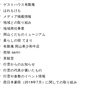
ゲストハウス有鄰庵
はれもけも
メディア掲載情報
地域との取り組み
地域商社事業
岡山くだものミュージアム
暮らしの宿 てまり
有鄰庵 岡山希少和牛店
然味-sami-
美観堂
行雲からのお知らせ
行雲の代表が書いたもの
行雲や倉敷のイベント情報
西日本豪雨（2018年7月）に関しての取り組み