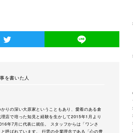
事を書いた人
ゆかりの深い大原家ということもあり、愛着のある倉
理店で培った知見と経験を生かして2015年1月より
016年7月に代表に就任。 スタッフからは「ワンさ
」と呼ばれています。 行雲の企業理念である「心の豊