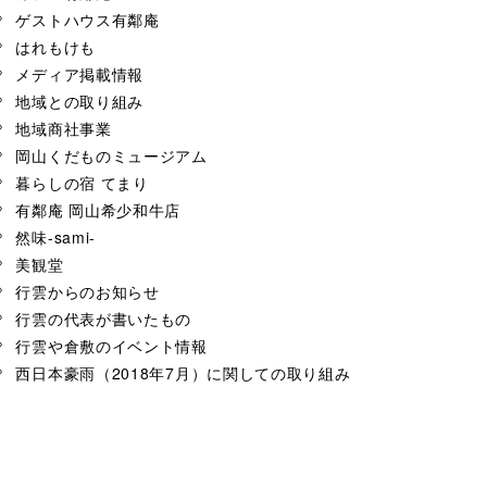
ゲストハウス有鄰庵
はれもけも
メディア掲載情報
地域との取り組み
地域商社事業
岡山くだものミュージアム
暮らしの宿 てまり
有鄰庵 岡山希少和牛店
然味-sami-
美観堂
行雲からのお知らせ
行雲の代表が書いたもの
行雲や倉敷のイベント情報
西日本豪雨（2018年7月）に関しての取り組み