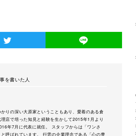
事を書いた人
ゆかりの深い大原家ということもあり、愛着のある倉
理店で培った知見と経験を生かして2015年1月より
016年7月に代表に就任。 スタッフからは「ワンさ
」と呼ばれています。 行雲の企業理念である「心の豊