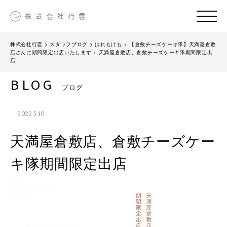
株式会社行雲
>
スタッフブログ
>
はれもけも
>
【倉敷チーズケーキ隊】天満屋倉敷
店さんに期間限定出店いたします
>
天満屋倉敷店、倉敷チーズケーキ隊期間限定出
店
BLOG
ブログ
2022.5.10
天満屋倉敷店、倉敷チーズケー
キ隊期間限定出店