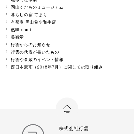
岡山くだものミュージアム
暮らしの宿 てまり
有鄰庵 岡山希少和牛店
然味-sami-
美観堂
行雲からのお知らせ
行雲の代表が書いたもの
行雲や倉敷のイベント情報
西日本豪雨（2018年7月）に関しての取り組み
株式会社行雲