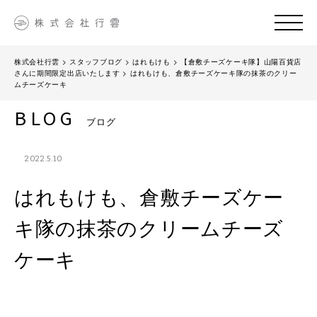
株式会社行雲
>
スタッフブログ
>
はれもけも
>
【倉敷チーズケーキ隊】山陽百貨店
さんに期間限定出店いたします
>
はれもけも、倉敷チーズケーキ隊の抹茶のクリー
ムチーズケーキ
BLOG
ブログ
2022.5.10
はれもけも、倉敷チーズケー
キ隊の抹茶のクリームチーズ
ケーキ