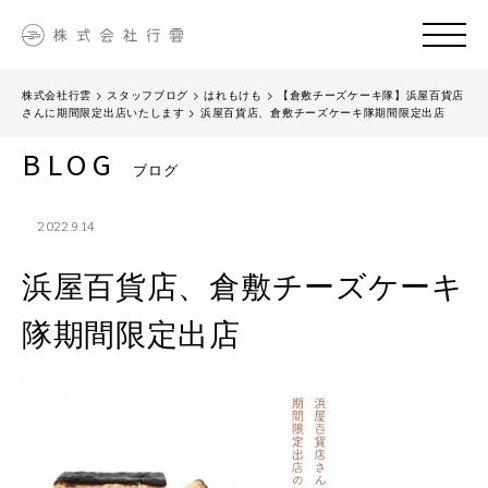
株式会社行雲
>
スタッフブログ
>
はれもけも
>
【倉敷チーズケーキ隊】浜屋百貨店
さんに期間限定出店いたします
>
浜屋百貨店、倉敷チーズケーキ隊期間限定出店
BLOG
ブログ
2022.9.14
浜屋百貨店、倉敷チーズケーキ
隊期間限定出店