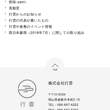
然味-sami-
美観堂
行雲からのお知らせ
行雲の代表が書いたもの
行雲や倉敷のイベント情報
西日本豪雨（2018年7月）に関しての取り組み
株式会社行雲
〒710-0054
岡山県倉敷市本町2-15
TEL：086-697-6222
FAX：086-697-6223