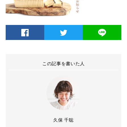
この記事を書いた人
久保 千聡