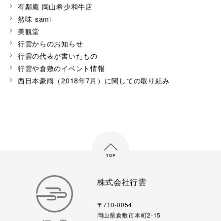
有鄰庵 岡山希少和牛店
然味-sami-
美観堂
行雲からのお知らせ
行雲の代表が書いたもの
行雲や倉敷のイベント情報
西日本豪雨（2018年7月）に関しての取り組み
株式会社行雲
〒710-0054
岡山県倉敷市本町2-15