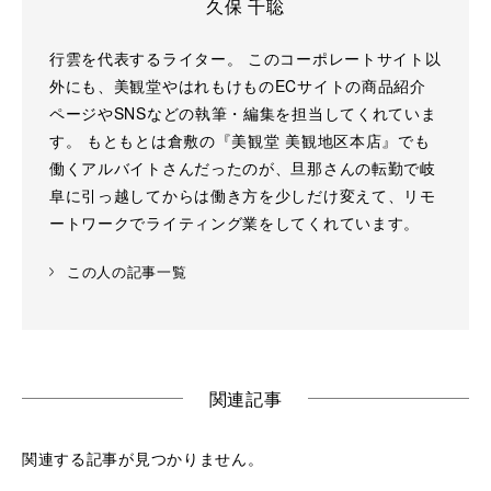
久保 千聡
行雲を代表するライター。 このコーポレートサイト以
外にも、美観堂やはれもけものECサイトの商品紹介
ページやSNSなどの執筆・編集を担当してくれていま
す。 もともとは倉敷の『美観堂 美観地区本店』でも
働くアルバイトさんだったのが、旦那さんの転勤で岐
阜に引っ越してからは働き方を少しだけ変えて、リモ
ートワークでライティング業をしてくれています。
この人の記事一覧
関連記事
関連する記事が見つかりません。