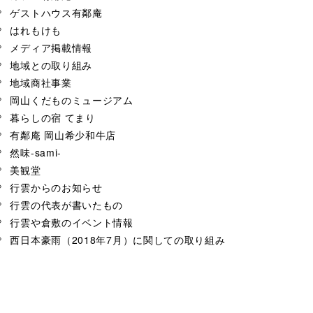
ゲストハウス有鄰庵
はれもけも
メディア掲載情報
地域との取り組み
地域商社事業
岡山くだものミュージアム
暮らしの宿 てまり
有鄰庵 岡山希少和牛店
然味-sami-
美観堂
行雲からのお知らせ
行雲の代表が書いたもの
行雲や倉敷のイベント情報
西日本豪雨（2018年7月）に関しての取り組み