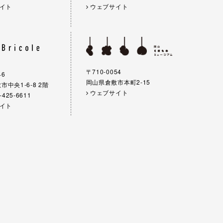
イト
ウェブサイト
〒710-0054
46
岡山県倉敷市本町2-15
中央1-6-8 2階
ウェブサイト
-425-6611
イト