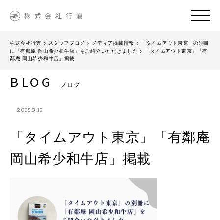
株式会社行雲
>
スタッフブログ
>
メディア掲載情報
>
「タイムアウト東京」の別冊
に「有鄰庵 岡山希少和牛店」をご紹介いただきました
>
「タイムアウト東京」「有
鄰庵 岡山希少和牛店」掲載
BLOG
ブログ
2025.3.19
「タイムアウト東京」「有鄰庵
岡山希少和牛店」掲載