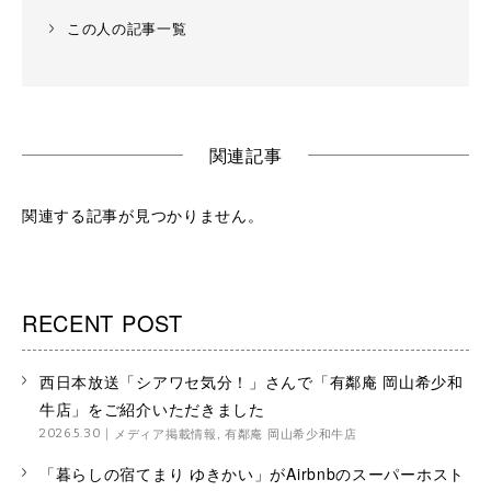
この人の記事一覧
関連記事
関連する記事が見つかりません。
RECENT POST
西日本放送「シアワセ気分！」さんで「有鄰庵 岡山希少和
牛店」をご紹介いただきました
メディア掲載情報
,
有鄰庵 岡山希少和牛店
2026.5.30
「暮らしの宿てまり ゆきかい」がAirbnbのスーパーホスト