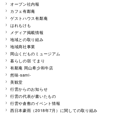
オープン社内報
カフェ有鄰庵
ゲストハウス有鄰庵
はれもけも
メディア掲載情報
地域との取り組み
地域商社事業
岡山くだものミュージアム
暮らしの宿 てまり
有鄰庵 岡山希少和牛店
然味-sami-
美観堂
行雲からのお知らせ
行雲の代表が書いたもの
行雲や倉敷のイベント情報
西日本豪雨（2018年7月）に関しての取り組み