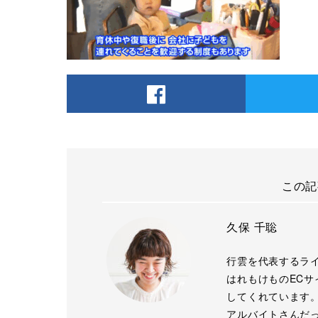
この記
久保 千聡
行雲を代表するラ
はれもけものECサ
してくれています。
アルバイトさんだ