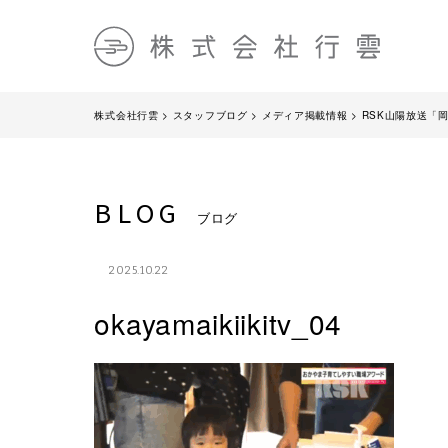
株式会社行雲
>
スタッフブログ
>
メディア掲載情報
>
RSK山陽放送「
BLOG
ブログ
2025.10.22
okayamaikiikitv_04