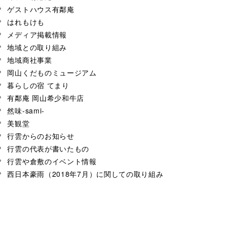
ゲストハウス有鄰庵
はれもけも
メディア掲載情報
地域との取り組み
地域商社事業
岡山くだものミュージアム
暮らしの宿 てまり
有鄰庵 岡山希少和牛店
然味-sami-
美観堂
行雲からのお知らせ
行雲の代表が書いたもの
行雲や倉敷のイベント情報
西日本豪雨（2018年7月）に関しての取り組み