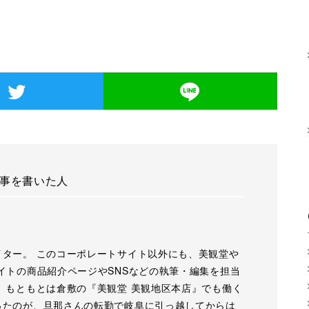
事を書いた人
イター。 このコーポレートサイト以外にも、美観堂や
イトの商品紹介ページやSNSなどの執筆・編集を担当
 もともとは倉敷の『美観堂 美観地区本店』でも働く
ったのが、旦那さんの転勤で岐阜に引っ越してからは