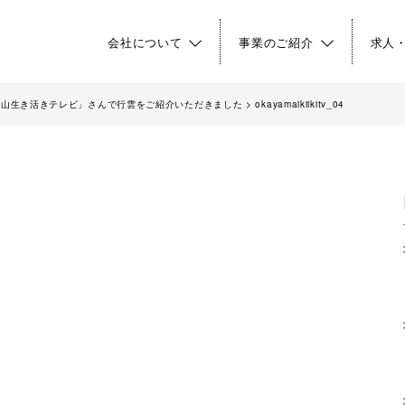
会社について
事業のご紹介
求人
岡山生き活きテレビ」さんで行雲をご紹介いただきました
>
okayamaikiikitv_04