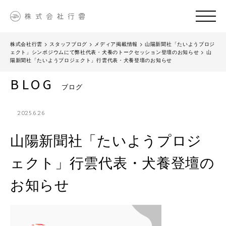
株式会社行雲
>
スタッフブログ
>
メディア掲載情報
>
山陽新聞社「たいようプロジ
ェクト」シンポジウムにて弊社代表・犬養のトークセッション登壇のお知らせ
>
山
陽新聞社「たいようプロジェクト」行雲代表・犬養登壇のお知らせ
BLOG
ブログ
2025.6.26
山陽新聞社「たいようプロジ
ェクト」行雲代表・犬養登壇の
お知らせ