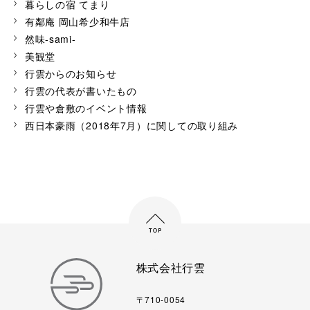
暮らしの宿 てまり
有鄰庵 岡山希少和牛店
然味-sami-
美観堂
行雲からのお知らせ
行雲の代表が書いたもの
行雲や倉敷のイベント情報
西日本豪雨（2018年7月）に関しての取り組み
株式会社行雲
〒710-0054