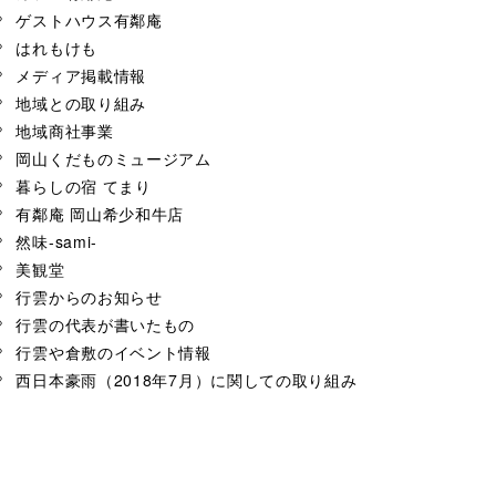
ゲストハウス有鄰庵
はれもけも
メディア掲載情報
地域との取り組み
地域商社事業
岡山くだものミュージアム
暮らしの宿 てまり
有鄰庵 岡山希少和牛店
然味-sami-
美観堂
行雲からのお知らせ
行雲の代表が書いたもの
行雲や倉敷のイベント情報
西日本豪雨（2018年7月）に関しての取り組み