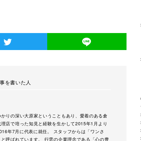
事を書いた人
ゆかりの深い大原家ということもあり、愛着のある倉
理店で培った知見と経験を生かして2015年1月より
016年7月に代表に就任。 スタッフからは「ワンさ
」と呼ばれています。 行雲の企業理念である「心の豊