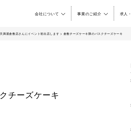
会社について
事業のご紹介
求人
天満屋倉敷店さんにイベント初出店します
>
倉敷チーズケーキ隊のバスクチーズケーキ
クチーズケーキ