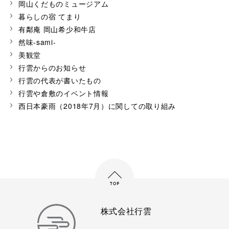
岡山くだものミュージアム
暮らしの宿 てまり
有鄰庵 岡山希少和牛店
然味-sami-
美観堂
行雲からのお知らせ
行雲の代表が書いたもの
行雲や倉敷のイベント情報
西日本豪雨（2018年7月）に関しての取り組み
株式会社行雲