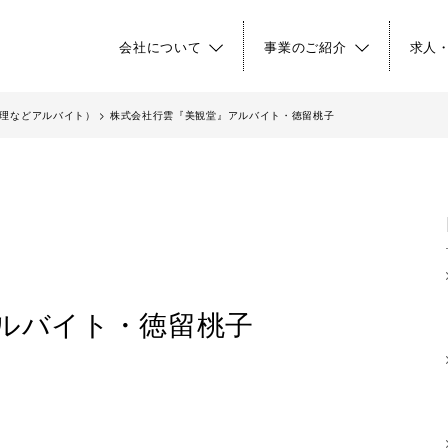
会社について
事業のご紹介
求人
理などアルバイト）
>
株式会社行雲『美観堂』アルバイト・徳留桃子
ルバイト・徳留桃子