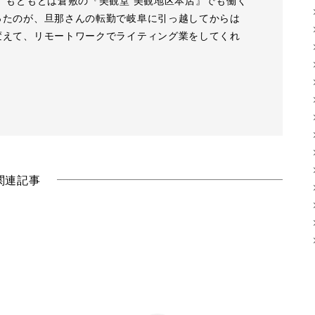
 もともとは倉敷の『美観堂 美観地区本店』でも働く
ったのが、旦那さんの転勤で岐阜に引っ越してからは
変えて、リモートワークでライティング業をしてくれ
関連記事