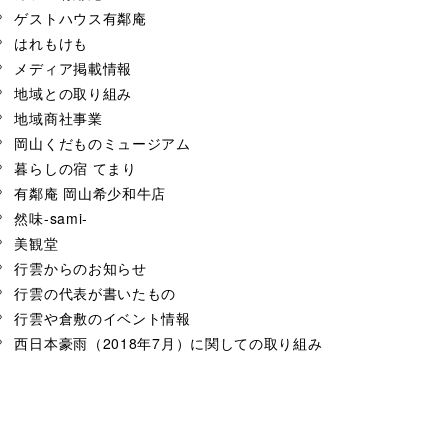
ゲストハウス有鄰庵
はれもけも
メディア掲載情報
地域との取り組み
地域商社事業
岡山くだものミュージアム
暮らしの宿 てまり
有鄰庵 岡山希少和牛店
然味-sami-
美観堂
行雲からのお知らせ
行雲の代表が書いたもの
行雲や倉敷のイベント情報
西日本豪雨（2018年7月）に関しての取り組み