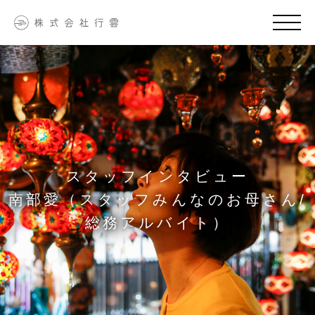
スタッフインタビュー
南部愛（スタッフみんなのお母さん/
総務アルバイト）