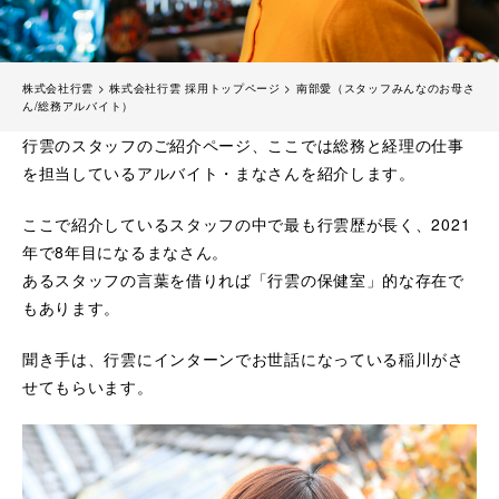
株式会社行雲
>
株式会社行雲 採用トップページ
>
南部愛（スタッフみんなのお母さ
ん/総務アルバイト）
行雲のスタッフのご紹介ページ、ここでは総務と経理の仕事
を担当しているアルバイト・まなさんを紹介します。
ここで紹介しているスタッフの中で最も行雲歴が長く、2021
年で8年目になるまなさん。
あるスタッフの言葉を借りれば「行雲の保健室」的な存在で
もあります。
聞き手は、行雲にインターンでお世話になっている稲川がさ
せてもらいます。