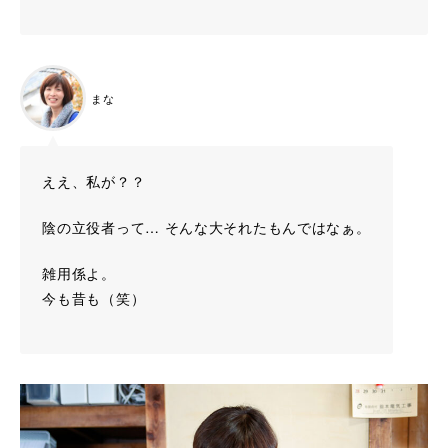
まな
ええ、私が？？
陰の立役者って… そんな大それたもんではなぁ。
雑用係よ。
今も昔も（笑）