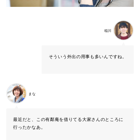
稲川
そういう外出の用事も多いんですね。
まな
最近だと、この有鄰庵を借りてる大家さんのところに
行ったかなあ。