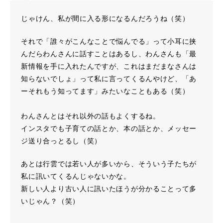
じゃけん、私が間に入る形になるんだろうね（笑）
それで「誰々がこんなことで悩んでる」って小耳に挟
んだらわんさんに話すことはあるし、わんさんも「最
新情報を手に入れたんですが、これはまだまなさんは
知らないでしょ」って私に言ってくるんやけど、「あ
ーそれもう知ってます」みたいなこともある（笑）
わんさんとはそれ以外の話もよくするね。
インスタでも子育ての話とか、本の話とか、メッセー
ジ送り合っとるし（笑）
あとは行雲では若い人が多いから、そういう子たちが
私に訊いてくるんじゃないかな。
新しい人より古い人に訊いたほうが分かることって多
いじゃん？（笑）