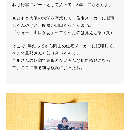
私は行雲にパートとして入って、8年目になるんよ。
もともと大阪の大学を卒業して、住宅メーカーに就職
したんやけど、配属が山口だったんよね。
「うぇー、山口かぁ」ってなったのは覚えとる（笑）
そこで1年たってから岡山の住宅メーカーに転職して、
そこで旦那さんと知り合ったんよ。
旦那さんの転勤で鳥取とかいろんな所に移動になっ
て、ここに来る前は横浜におったね。