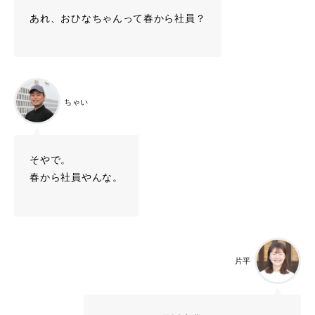
あれ、おひなちゃんって春から社員？
ちゃい
そやで。
春から社員やんな。
片平