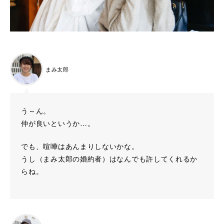
まみ太郎
う～ん。
仲が良いというか…。
でも、喧嘩はあんまりしないかな。
うし（まみ太郎の婚約者）はなんでも許してくれるか
らね。