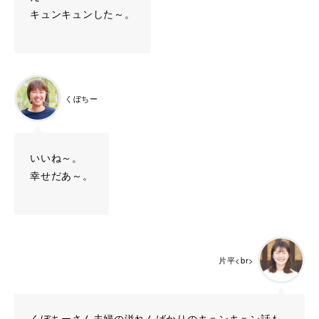
キュンキュンした～。
くぼちー
いいね～。
幸せだあ～。
片平<br>
くぼちーさん夫婦の溢れんばかりのキュンキュン話も