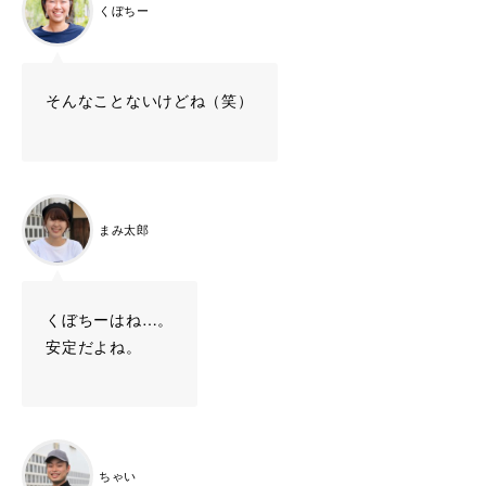
くぼちー
そんなことないけどね（笑）
まみ太郎
くぼちーはね…。
安定だよね。
ちゃい