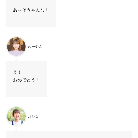
あ～そうやんな！
ねーやん
え！
おめでとう！
おひな